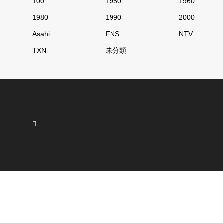
100
1950
1960
1980
1990
2000
Asahi
FNS
NTV
TXN
未分類