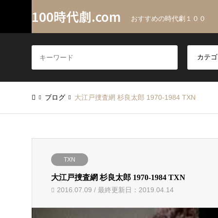
100時代劇.com
おすすめの時代劇１００
ブログ
大江戸捜査網 杉良太郎 1970-1984 TXN
TXN
大江戸捜査網 杉良太郎 1970-1984 TXN
2016.07.09 / 最終更新日：2019.04.14