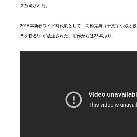
ズ放送された。
2015年新春ワイド時代劇として、高橋克典（十文字小弥太
悪を斬る!』が放送された。前作からは23年ぶり。