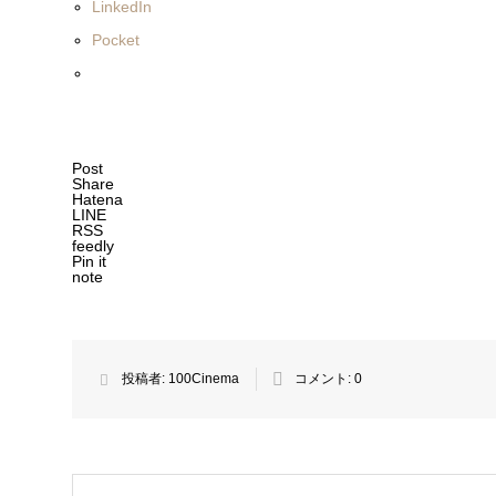
LinkedIn
Pocket
Post
Share
Hatena
LINE
RSS
feedly
Pin it
note
投稿者:
100Cinema
コメント:
0