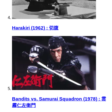
Harakiri (1962) : 切腹
Bandits vs. Samurai Squadron (1978) : 雲
霧仁左衛門