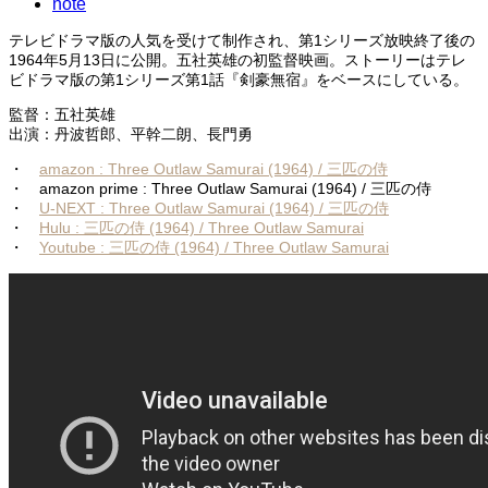
note
テレビドラマ版の人気を受けて制作され、第1シリーズ放映終了後の
1964年5月13日に公開。五社英雄の初監督映画。ストーリーはテレ
ビドラマ版の第1シリーズ第1話『剣豪無宿』をベースにしている。
監督：五社英雄
出演：丹波哲郎、平幹二朗、長門勇
・
amazon : Three Outlaw Samurai (1964) / 三匹の侍
・ amazon prime : Three Outlaw Samurai (1964) / 三匹の侍
・
U-NEXT : Three Outlaw Samurai (1964) / 三匹の侍
・
Hulu : 三匹の侍 (1964) / Three Outlaw Samurai
・
Youtube : 三匹の侍 (1964) / Three Outlaw Samurai