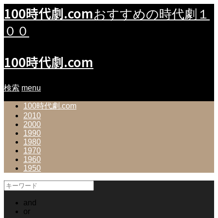
100時代劇.com
おすすめの時代劇１
００
100時代劇.com
検索
menu
100時代劇.com
2010
2000
1990
1980
1970
1960
1950
and
or