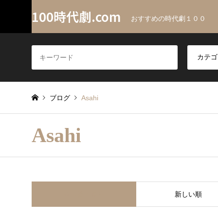
100時代劇.com
おすすめの時代劇１００
ブログ
Asahi
Asahi
並べ替え条件
新しい順